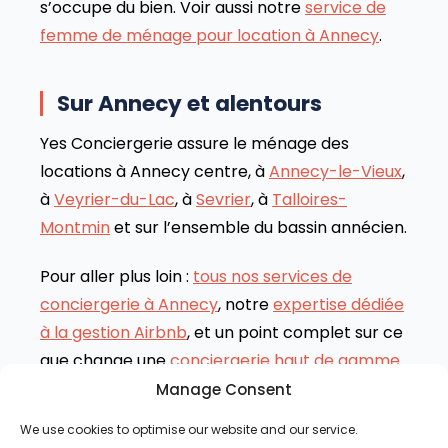
s’occupe du bien. Voir aussi notre
service de
femme de ménage pour location à Annecy
.
Sur Annecy et alentours
Yes Conciergerie assure le ménage des
locations à Annecy centre, à
Annecy-le-Vieux
,
à
Veyrier-du-Lac
, à
Sevrier
, à
Talloires-
Montmin
et sur l’ensemble du bassin annécien.
Pour aller plus loin :
tous nos services de
conciergerie à Annecy
, notre
expertise dédiée
à la gestion Airbnb
, et un point complet sur ce
que change une
conciergerie haut de gamme
.
Manage Consent
We use cookies to optimise our website and our service.