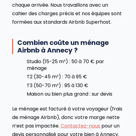
chaque arrivée. Nous travaillons avec un
cahier des charges précis et nos équipes sont
formées aux standards Airbnb Superhost.
Combien coûte un ménage
Airbnb à Annecy ?
Studio (15-25 m²) : 50 à 70 € par
ménage
T2 (30-45 m²) : 70 à 95 €
T3 (50-70 m²) : 95 à 130 €
Maison ou bien plus grand : sur devis
Le ménage est facturé à votre voyageur (frais
de ménage Airbnb), donc votre marge nette
n’est pas impactée.
Contactez-nous
pour un
devis personnalisé pour votre bien à Annecy.