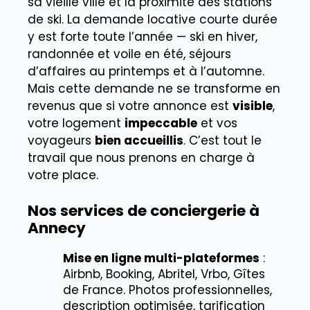
sa vieille ville et la proximité des stations
de ski. La demande locative courte durée
y est forte toute l’année — ski en hiver,
randonnée et voile en été, séjours
d’affaires au printemps et à l’automne.
Mais cette demande ne se transforme en
revenus que si votre annonce est
visible
,
votre logement
impeccable
et vos
voyageurs
bien accueillis
. C’est tout le
travail que nous prenons en charge à
votre place.
Nos services de conciergerie à
Annecy
Mise en ligne multi-plateformes
:
Airbnb, Booking, Abritel, Vrbo, Gîtes
de France. Photos professionnelles,
description optimisée, tarification